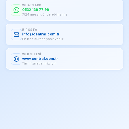
WHATSAPP
0532 139 77 99
7/24 mesaj gönderebilirsiniz
E-POSTA
info@central.com.tr
En kısa sürede yanıt verilir
WEB SITESI
www.central.com.tr
Tüm hizmetlerimiz için