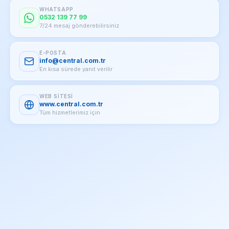
WHATSAPP
0532 139 77 99
7/24 mesaj gönderebilirsiniz
E-POSTA
info@central.com.tr
En kısa sürede yanıt verilir
WEB SITESI
www.central.com.tr
Tüm hizmetlerimiz için